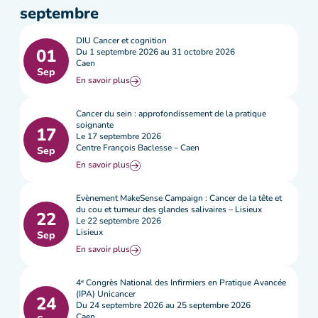
septembre
DIU Cancer et cognition
01
Du 1 septembre 2026 au 31 octobre 2026
Caen
Sep
En savoir plus
Cancer du sein : approfondissement de la pratique
soignante
17
Le 17 septembre 2026
Centre François Baclesse – Caen
Sep
En savoir plus
Evènement MakeSense Campaign : Cancer de la tête et
du cou et tumeur des glandes salivaires – Lisieux
22
Le 22 septembre 2026
Lisieux
Sep
En savoir plus
4ᵉ Congrès National des Infirmiers en Pratique Avancée
(IPA) Unicancer
24
Du 24 septembre 2026 au 25 septembre 2026
Caen