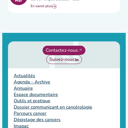
Mar
En savoir plus
Contactez-nous
Suivez-nous
Actualités
Agenda – Archive
Annuaire
Espace documentaire
Outils et pratique
Dossier communicant en cancérologie
Parcours cancer
Dépistage des cancers
Imapac