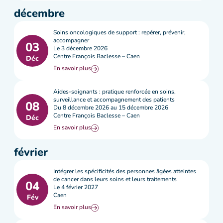
décembre
Soins oncologiques de support : repérer, prévenir,
accompagner
03
Le 3 décembre 2026
Centre François Baclesse – Caen
Déc
En savoir plus
Aides-soignants : pratique renforcée en soins,
surveillance et accompagnement des patients
08
Du 8 décembre 2026 au 15 décembre 2026
Centre François Baclesse – Caen
Déc
En savoir plus
février
Intégrer les spécificités des personnes âgées atteintes
de cancer dans leurs soins et leurs traitements
04
Le 4 février 2027
Caen
Fév
En savoir plus