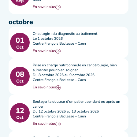
Sep
En savoir plus
octobre
Oncologie : du diagnostic au traitement
01
Le 1 octobre 2026
Centre François Baclesse – Caen
Oct
En savoir plus
Prise en charge nutritionnelle en cancérologie, bien
alimenter pour bien soigner
08
Du 8 octobre 2026 au 9 octobre 2026
Centre François Baclesse – Caen
Oct
En savoir plus
Soulager la douleur d’un patient pendant ou après un
cancer
12
Du 12 octobre 2026 au 13 octobre 2026
Centre François Baclesse – Caen
Oct
En savoir plus