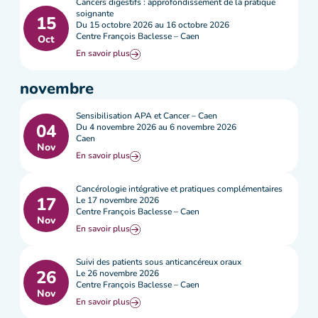
Cancers digestifs : approfondissement de la pratique
soignante
15
Du 15 octobre 2026 au 16 octobre 2026
Centre François Baclesse – Caen
Oct
En savoir plus
novembre
Sensibilisation APA et Cancer – Caen
04
Du 4 novembre 2026 au 6 novembre 2026
Caen
Nov
En savoir plus
Cancérologie intégrative et pratiques complémentaires
17
Le 17 novembre 2026
Centre François Baclesse – Caen
Nov
En savoir plus
Suivi des patients sous anticancéreux oraux
26
Le 26 novembre 2026
Centre François Baclesse – Caen
Nov
En savoir plus