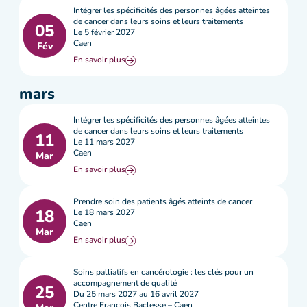
Intégrer les spécificités des personnes âgées atteintes
de cancer dans leurs soins et leurs traitements
05
Le 5 février 2027
Caen
Fév
En savoir plus
mars
Intégrer les spécificités des personnes âgées atteintes
de cancer dans leurs soins et leurs traitements
11
Le 11 mars 2027
Caen
Mar
En savoir plus
Prendre soin des patients âgés atteints de cancer
18
Le 18 mars 2027
Caen
Mar
En savoir plus
Soins palliatifs en cancérologie : les clés pour un
accompagnement de qualité
25
Du 25 mars 2027 au 16 avril 2027
Centre François Baclesse – Caen