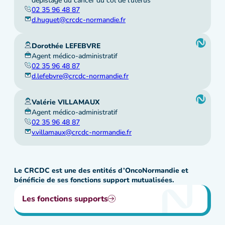
dépistage du cancer du col de l’utérus
02 35 96 48 87
d.huguet@crcdc-normandie.fr
Dorothée LEFEBVRE
Agent médico-administratif
02 35 96 48 87
d.lefebvre@crcdc-normandie.fr
Valérie VILLAMAUX
Agent médico-administratif
02 35 96 48 87
v.villamaux@crcdc-normandie.fr
Le CRCDC est une des entités d’OncoNormandie et
bénéficie de ses fonctions support mutualisées.
Les fonctions supports