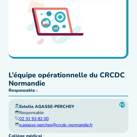
L’équipe opérationnelle du CRCDC
Normandie
Responsable :
Estelle AGASSE-PERCHEY
Responsable
02 31 93 82 00
e.agasse-perchey@crcdc-normandie.fr
Collège médical
: