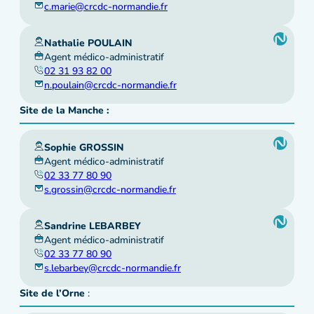
c.marie@crcdc-normandie.fr
Nathalie POULAIN
Agent médico-administratif
02 31 93 82 00
n.poulain@crcdc-normandie.fr
Site de la Manche :
Sophie GROSSIN
Agent médico-administratif
02 33 77 80 90
s.grossin@crcdc-normandie.fr
Sandrine LEBARBEY
Agent médico-administratif
02 33 77 80 90
s.lebarbey@crcdc-normandie.fr
Site de l’Orne
: