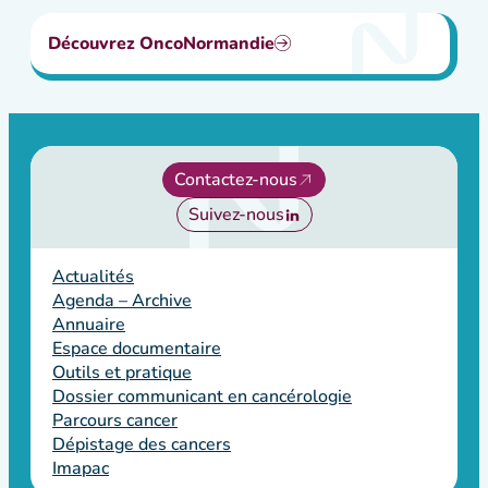
Découvrez OncoNormandie
Contactez-nous
Suivez-nous
Actualités
Agenda – Archive
Annuaire
Espace documentaire
Outils et pratique
Dossier communicant en cancérologie
Parcours cancer
Dépistage des cancers
Imapac