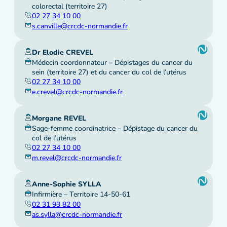
colorectal (territoire 27)
02 27 34 10 00
s.canville@crcdc-normandie.fr
Dr Elodie CREVEL
Médecin coordonnateur – Dépistages du cancer du
sein (territoire 27) et du cancer du col de l’utérus
02 27 34 10 00
e.crevel@crcdc-normandie.fr
Morgane REVEL
Sage-femme coordinatrice – Dépistage du cancer du
col de l’utérus
02 27 34 10 00
m.revel@crcdc-normandie.fr
Anne-Sophie SYLLA
Infirmière – Territoire 14-50-61
02 31 93 82 00
as.sylla@crcdc-normandie.fr