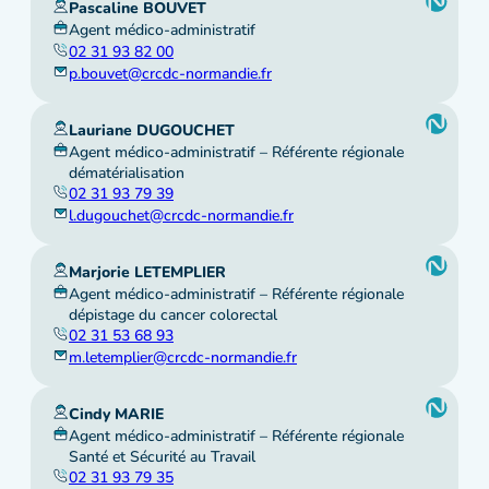
Pascaline BOUVET
Agent médico-administratif
02 31 93 82 00
p.bouvet@crcdc-normandie.fr
Lauriane DUGOUCHET
Agent médico-administratif – Référente régionale
dématérialisation
02 31 93 79 39
l.dugouchet@crcdc-normandie.fr
Marjorie LETEMPLIER
Agent médico-administratif – Référente régionale
dépistage du cancer colorectal
02 31 53 68 93
m.letemplier@crcdc-normandie.fr
Cindy MARIE
Agent médico-administratif – Référente régionale
Santé et Sécurité au Travail
02 31 93 79 35