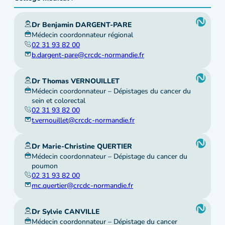
Dr Benjamin DARGENT-PARE
Médecin coordonnateur régional
02 31 93 82 00
b.dargent-pare@crcdc-normandie.fr
Dr Thomas VERNOUILLET
Médecin coordonnateur – Dépistages du cancer du
sein et colorectal
02 31 93 82 00
t.vernouillet@crcdc-normandie.fr
Dr Marie-Christine QUERTIER
Médecin coordonnateur – Dépistage du cancer du
poumon
02 31 93 82 00
mc.quertier@crcdc-normandie.fr
Dr Sylvie CANVILLE
Médecin coordonnateur – Dépistage du cancer