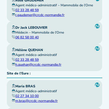
Rose GAUDEMER
Agent médico-administratif – Mammobile de l’Orne
02 33 28 48 59
r.gaudemer@crcdc-normandie.fr
Dr Jack LEBOUVIER
Médecin – Mammobile de l’Orne
06 82 58 00 40
Hélène QUEHAN
Agent médico-administratif
02 33 28 48 59
h.quehan@crcdc-normandie.fr
Site de l’Eure :
Maria BRAS
Agent médico-administratif
02 27 34 10 00
m.bras@crcdc-normandie.fr