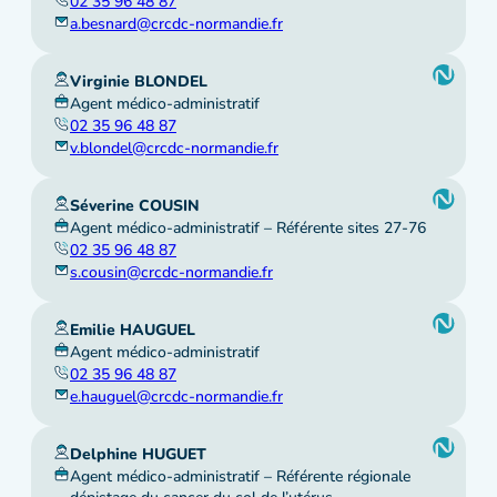
02 35 96 48 87
a.besnard@crcdc-normandie.fr
Virginie BLONDEL
Agent médico-administratif
02 35 96 48 87
v.blondel@crcdc-normandie.fr
Séverine COUSIN
Agent médico-administratif – Référente sites 27-76
02 35 96 48 87
s.cousin@crcdc-normandie.fr
Emilie HAUGUEL
Agent médico-administratif
02 35 96 48 87
e.hauguel@crcdc-normandie.fr
Delphine HUGUET
Agent médico-administratif – Référente régionale