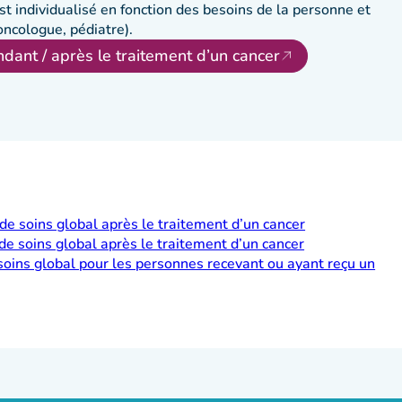
est individualisé en fonction des besoins de la personne et
oncologue, pédiatre).
ndant / après le traitement d’un cancer
e soins global après le traitement d’un cancer
e soins global après le traitement d’un cancer
 soins global pour les personnes recevant ou ayant reçu un