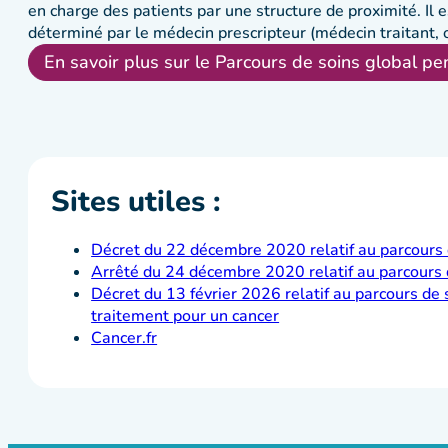
en charge des patients par une structure de proximité. Il 
déterminé par le médecin prescripteur (médecin traitant, 
En savoir plus sur le Parcours de soins global pe
Sites utiles :
Décret du 22 décembre 2020 relatif au parcours d
Arrêté du 24 décembre 2020 relatif au parcours d
Décret du 13 février 2026 relatif au parcours de
traitement pour un cancer
Cancer.fr