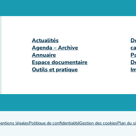
Actualités
D
Agenda – Archive
c
Annuaire
P
Espace documentaire
D
Outils et pratique
I
entions légales
Politique de confidentialité
Gestion des cookies
Plan du si