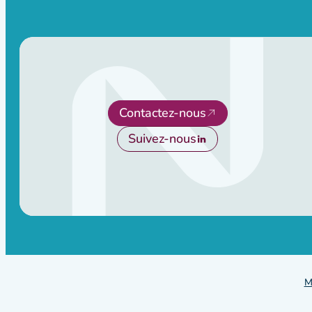
Contactez-nous
Suivez-nous
M