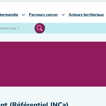
Normandie
Parcours cancer
Acteurs territoriaux
ent (Référentiel INCa)