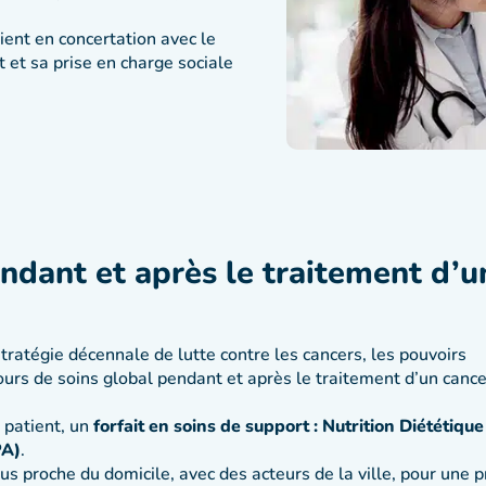
ient en concertation avec le
t et sa prise en charge sociale
ndant et après le traitement d’u
stratégie décennale de lutte contre les cancers, les pouvoirs
ours de soins global pendant et après le traitement d’un cance
e patient, un
forfait en soins de support : Nutrition Diététique
PA)
.
us proche du domicile, avec des acteurs de la ville, pour une p