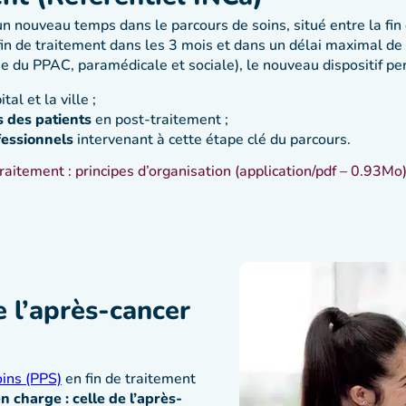
r un nouveau temps dans le parcours de soins, situé entre la fin
 fin de traitement dans les 3 mois et dans un délai maximal de
e du PPAC, paramédicale et sociale), le nouveau dispositif pe
tal et la ville ;
s
des patients
en post-traitement ;
fessionnels
intervenant à cette étape clé du parcours.
traitement : principes d’organisation (application/pdf – 0.93Mo
 l’après-cancer
ins (PPS)
en fin de traitement
n charge : celle de l’après-