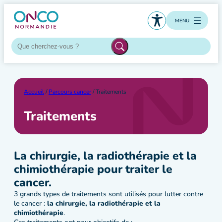
Aller
au
MENU
contenu
Accueil
/
Parcours cancer
/ Traitements
Traitements
La chirurgie, la radiothérapie et la
chimiothérapie pour traiter le
cancer.
3 grands types de traitements sont utilisés pour lutter contre
le cancer :
la chirurgie, la radiothérapie et la
chimiothérapie
.