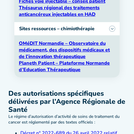
Fiches voie injectable – conseil patient
Thésaurus régional des traitements
anticancéreux injectables en HAD
Sites ressources – chimiothérapie
OMéDIT Normandie – Observatoire du
médicament, des dispositifs médicaux et
de l’innovation thérapeutique
Planeth Patient – Plateforme Normande
d’Education Thérapeutique
Des autorisations spécifiques
délivrées par l’Agence Régionale de
Santé
Le régime d’autorisation d’activité de soins de traitement du
cancer est réglementé par des textes officiels :
Décret n° 2022-689 du 26 avril 2022 relatif