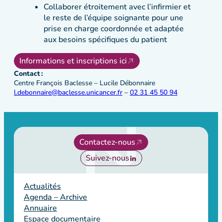
Collaborer étroitement avec l’infirmier et
le reste de l’équipe soignante pour une
prise en charge coordonnée et adaptée
aux besoins spécifiques du patient
Informations et inscriptions ici
Contact :
Centre François Baclesse – Lucile Débonnaire
l.debonnaire@baclesse.unicancer.fr
–
02 31 45 50 94
Contactez-nous
Suivez-nous
Actualités
Agenda – Archive
Annuaire
Espace documentaire