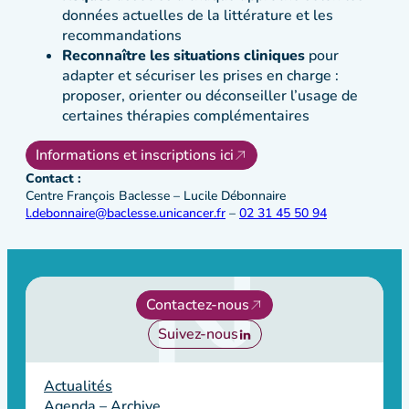
données actuelles de la littérature et les
recommandations
Reconnaître les situations cliniques
pour
adapter et sécuriser les prises en charge :
proposer, orienter ou déconseiller l’usage de
certaines thérapies complémentaires
Informations et inscriptions ici
Contact :
Centre François Baclesse – Lucile Débonnaire
l.debonnaire@baclesse.unicancer.fr
–
02 31 45 50 94
Contactez-nous
Suivez-nous
Actualités
Agenda – Archive