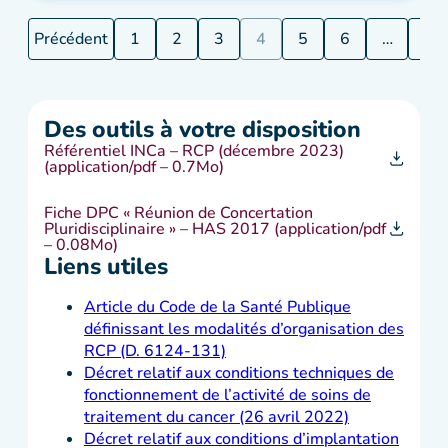
Précédent
1
2
3
4
5
6
…
11
Des outils à votre disposition
Référentiel INCa – RCP (décembre 2023)
(application/pdf – 0.7Mo)
Fiche DPC « Réunion de Concertation
Pluridisciplinaire » – HAS 2017 (application/pdf
– 0.08Mo)
Liens utiles
Article du Code de la Santé Publique
définissant les modalités d’organisation des
RCP (D. 6124-131)
Décret relatif aux conditions techniques de
fonctionnement de l’activité de soins de
traitement du cancer (26 avril 2022)
Décret relatif aux conditions d’implantation