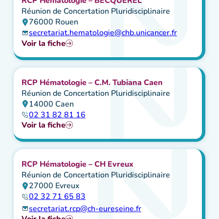
RCP Hématologie – BECQUEREL
Réunion de Concertation Pluridisciplinaire
76000 Rouen
secretariat.hematologie@chb.unicancer.fr
Voir la fiche
RCP Hématologie – C.M. Tubiana Caen
Réunion de Concertation Pluridisciplinaire
14000 Caen
02 31 82 81 16
Voir la fiche
RCP Hématologie – CH Evreux
Réunion de Concertation Pluridisciplinaire
27000 Evreux
02 32 71 65 83
secretariat.rcp@ch-eureseine.fr