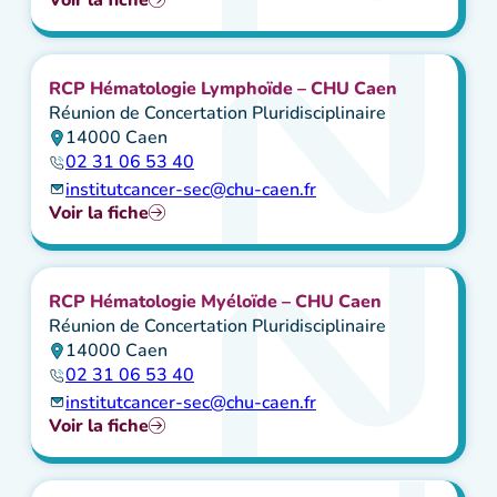
Voir la fiche
RCP Hématologie Lymphoïde – CHU Caen
Réunion de Concertation Pluridisciplinaire
14000 Caen
02 31 06 53 40
institutcancer-sec@chu-caen.fr
Voir la fiche
RCP Hématologie Myéloïde – CHU Caen
Réunion de Concertation Pluridisciplinaire
14000 Caen
02 31 06 53 40
institutcancer-sec@chu-caen.fr
Voir la fiche