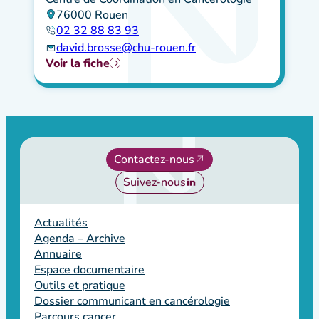
76000 Rouen
02 32 88 83 93
david.brosse@chu-rouen.fr
Voir la fiche
Contactez-nous
Suivez-nous
Actualités
Agenda – Archive
Annuaire
Espace documentaire
Outils et pratique
Dossier communicant en cancérologie
Parcours cancer