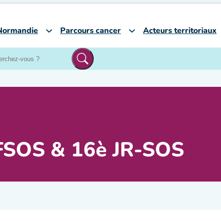
Normandie
Parcours cancer
Acteurs territoriaux
AFSOS & 16è JR-SOS