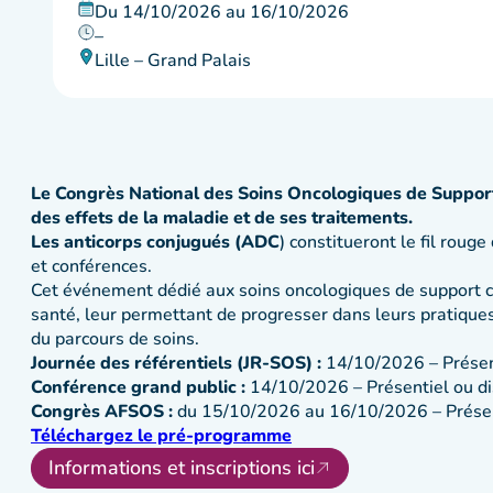
Du 14/10/2026 au 16/10/2026
–
Lille – Grand Palais
Le Congrès National des Soins Oncologiques de Support 
des effets de la maladie et de ses traitements.
Les anticorps conjugués (ADC
) constitueront le fil rouge
et conférences.
Cet événement dédié aux soins oncologiques de support co
santé, leur permettant de progresser dans leurs pratiques 
du parcours de soins.
Journée des référentiels (JR-SOS) :
14/10/2026 – Présen
Conférence grand public :
14/10/2026 – Présentiel ou di
Congrès AFSOS :
du 15/10/2026 au 16/10/2026 – Présent
Téléchargez le pré-programme
Informations et inscriptions ici