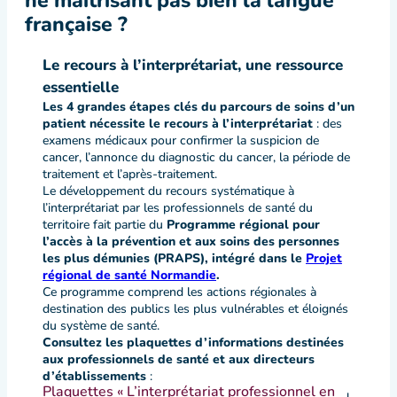
ne maîtrisant pas bien la langue
française ?
Le recours à l’interprétariat, une ressource
essentielle
Les 4 grandes étapes clés du parcours de soins d’un
patient nécessite le recours à l’interprétariat
: des
examens médicaux pour confirmer la suspicion de
cancer, l’annonce du diagnostic du cancer, la période de
traitement et l’après-traitement.
Le développement du recours systématique à
l’interprétariat par les professionnels de santé du
territoire fait partie du
Programme régional pour
l’accès à la prévention et aux soins des personnes
les plus démunies (PRAPS), intégré dans le
Projet
régional de santé Normandie
.
Ce programme comprend les actions régionales à
destination des publics les plus vulnérables et éloignés
du système de santé.
Consultez les plaquettes d’informations destinées
aux professionnels de santé et aux directeurs
d’établissements
:
Plaquettes « L’interprétariat professionnel en