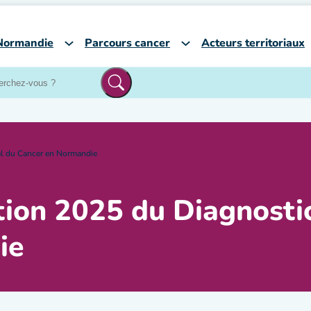
Normandie
Parcours cancer
Acteurs territoriaux
nal du Cancer en Normandie
ition 2025 du Diagnosti
die