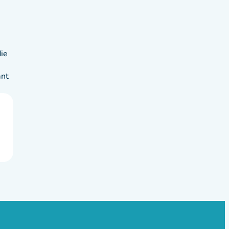
ie
ant