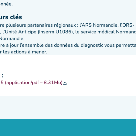
onnée.
urs clés
tre plusieurs partenaires régionaux : l’ARS Normandie, l’ORS-
l’Unité Anticipe (Inserm U1086), le service médical Normand
oNormandie.
re à jour l’ensemble des données du diagnostic vous permett
er les actions à mener.
 :
 (application/pdf – 8.31Mo)