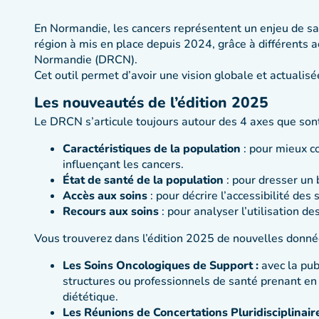
En Normandie, les cancers représentent un enjeu de sa
région à mis en place depuis 2024, grâce à différents a
Normandie (DRCN).
Cet outil permet d’avoir une vision globale et actualisé
Les nouveautés de l’édition 2025
Le DRCN s’articule toujours autour des 4 axes que sont
Caractéristiques de la population
: pour mieux c
influençant les cancers.
État de santé de la population
: pour dresser un 
Accès aux soins
: pour décrire l’accessibilité de
Recours aux soins
: pour analyser l’utilisation de
Vous trouverez dans l’édition 2025 de nouvelles donnée
Les Soins Oncologiques de Support :
avec la pub
structures ou professionnels de santé prenant e
diététique.
Les Réunions de Concertations Pluridisciplinair