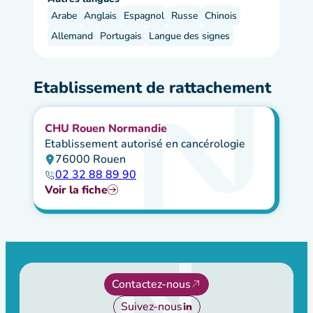
Arabe
Anglais
Espagnol
Russe
Chinois
Allemand
Portugais
Langue des signes
Etablissement de rattachement
CHU Rouen Normandie
Etablissement autorisé en cancérologie
76000 Rouen
02 32 88 89 90
Voir la fiche
Contactez-nous
Suivez-nous