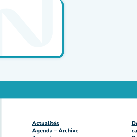
Actualités
D
Agenda – Archive
c