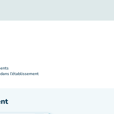
ments
 dans l’établissement
ent