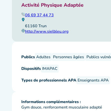
Activité Physique Adaptée
06 69 37 44 73
61160 Trun
http://www.sielbleu.org
Publics
Adultes
Personnes âgées
Publics vulné
Dispositifs
IMAPAC
Types de professionnels APA
Enseignants APA
Informations complémentaires :
Gym douce, renforcement musculaire adapté