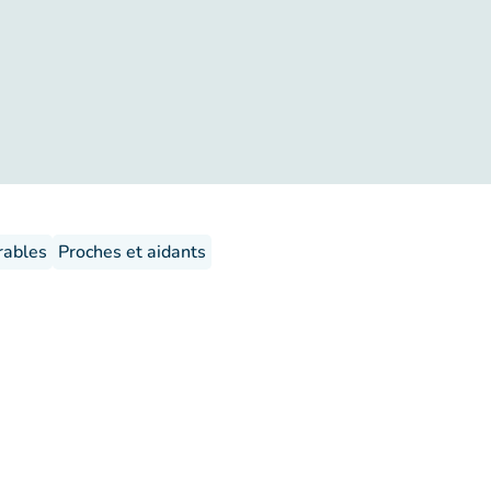
rables
Proches et aidants