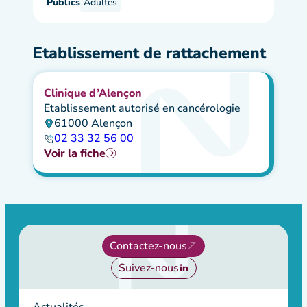
Publics
Adultes
Etablissement de rattachement
Clinique d’Alençon
Etablissement autorisé en cancérologie
61000 Alençon
02 33 32 56 00
Voir la fiche
Contactez-nous
Suivez-nous
Actualités