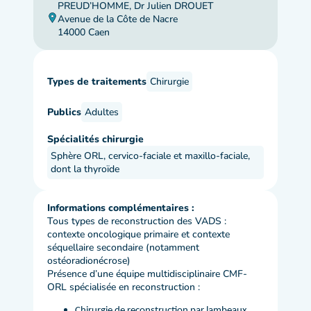
PREUD’HOMME, Dr Julien DROUET
Avenue de la Côte de Nacre
14000 Caen
Types de traitements
Chirurgie
Publics
Adultes
Spécialités chirurgie
Sphère ORL, cervico-faciale et maxillo-faciale,
dont la thyroïde
Informations complémentaires :
Tous types de reconstruction des VADS :
contexte oncologique primaire et contexte
séquellaire secondaire (notamment
ostéoradionécrose)
Présence d’une équipe multidisciplinaire CMF-
ORL spécialisée en reconstruction :
Chirurgie de reconstruction par lambeaux