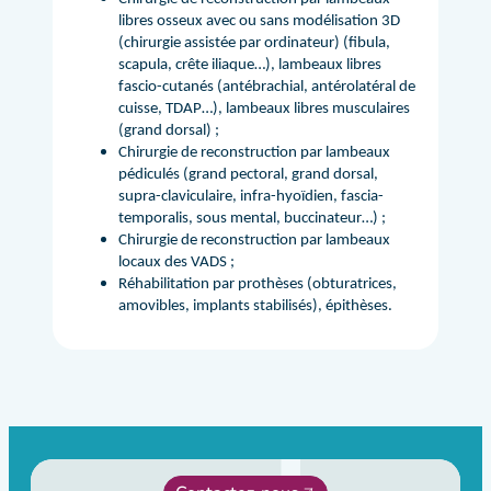
libres osseux avec ou sans modélisation 3D
(chirurgie assistée par ordinateur) (fibula,
scapula, crête iliaque…), lambeaux libres
fascio-cutanés (antébrachial, antérolatéral de
cuisse, TDAP…), lambeaux libres musculaires
(grand dorsal) ;
Chirurgie de reconstruction par lambeaux
pédiculés (grand pectoral, grand dorsal,
supra-claviculaire, infra-hyoïdien, fascia-
temporalis, sous mental, buccinateur…) ;
Chirurgie de reconstruction par lambeaux
locaux des VADS ;
Réhabilitation par prothèses (obturatrices,
amovibles, implants stabilisés), épithèses.