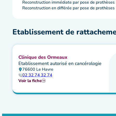
Reconstruction immédiate par pose de prothèses i
Reconstruction en différée par pose de prothèses 
Etablissement de rattachem
Clinique des Ormeaux
Etablissement autorisé en cancérologie
76600 Le Havre
02 32 74 32 74
Voir la fiche