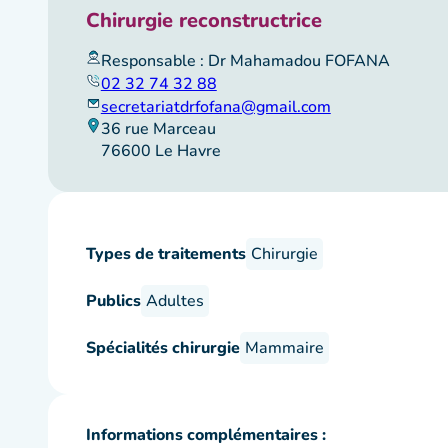
Chirurgie reconstructrice
Responsable : Dr Mahamadou FOFANA
02 32 74 32 88
secretariatdrfofana@gmail.com
36 rue Marceau
76600 Le Havre
Types de traitements
Chirurgie
Publics
Adultes
Spécialités chirurgie
Mammaire
Informations complémentaires :