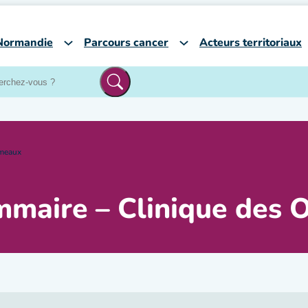
Normandie
Parcours cancer
Acteurs territoriaux
rmeaux
mmaire – Clinique des