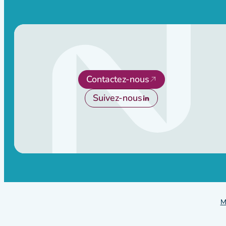
Contactez-nous
Suivez-nous
M