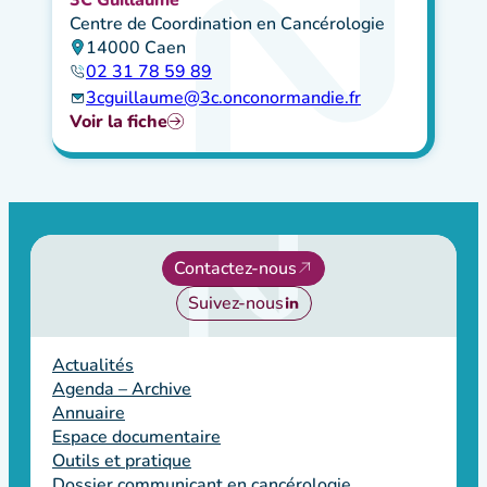
Centre de Coordination en Cancérologie
14000 Caen
02 31 78 59 89
3cguillaume@3c.onconormandie.fr
Voir la fiche
Contactez-nous
Suivez-nous
Actualités
Agenda – Archive
Annuaire
Espace documentaire
Outils et pratique
Dossier communicant en cancérologie