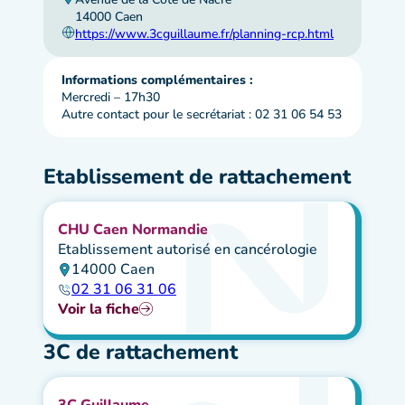
14000 Caen
https://www.3cguillaume.fr/planning-rcp.html
Informations complémentaires :
Mercredi – 17h30
Autre contact pour le secrétariat : 02 31 06 54 53
Etablissement de rattachement
CHU Caen Normandie
Etablissement autorisé en cancérologie
14000 Caen
02 31 06 31 06
Voir la fiche
3C de rattachement
3C Guillaume