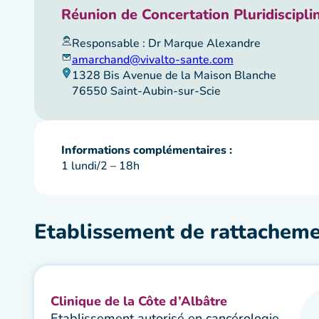
Réunion de Concertation Pluridisciplin
Responsable : Dr Marque Alexandre
amarchand@vivalto-sante.com
1328 Bis Avenue de la Maison Blanche
76550 Saint-Aubin-sur-Scie
Informations complémentaires :
1 lundi/2 – 18h
Etablissement de rattachem
Clinique de la Côte d’Albâtre
Etablissement autorisé en cancérologie