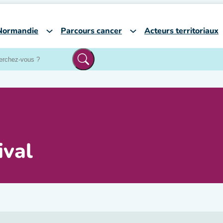
Normandie
Parcours cancer
Acteurs territoriaux
ival