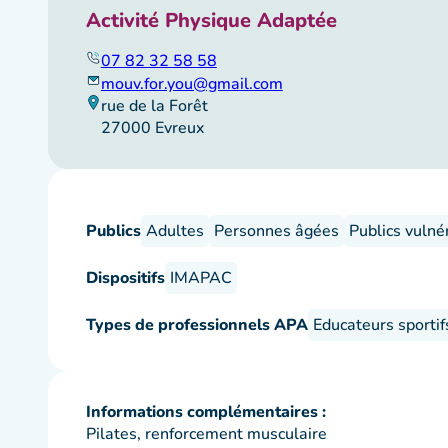
Activité Physique Adaptée
07 82 32 58 58
mouv.for.you@gmail.com
rue de la Forêt
27000 Evreux
Publics
Adultes
Personnes âgées
Publics vulné
Dispositifs
IMAPAC
Types de professionnels APA
Educateurs sportif
Informations complémentaires :
Pilates, renforcement musculaire