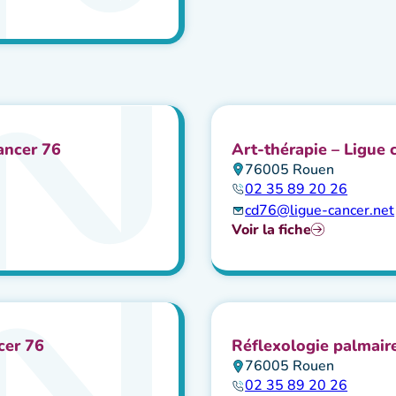
ancer 76
Art-thérapie – Ligue 
76005 Rouen
02 35 89 20 26
cd76@ligue-cancer.net
Voir la fiche
cer 76
Réflexologie palmaire
76005 Rouen
02 35 89 20 26