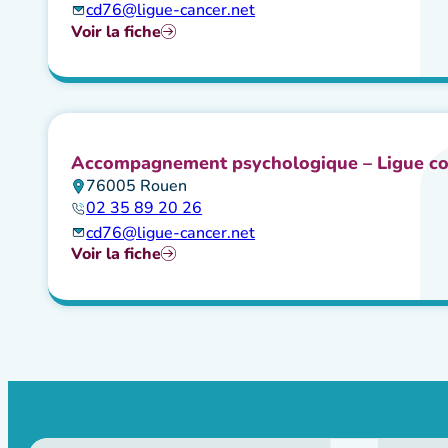
cd76@ligue-cancer.net
Voir la fiche
Accompagnement psychologique – Ligue con
76005 Rouen
02 35 89 20 26
cd76@ligue-cancer.net
Voir la fiche