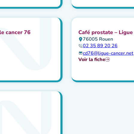
le cancer 76
Café prostate – Ligue
76005 Rouen
02 35 89 20 26
cd76@ligue-cancer.net
Voir la fiche