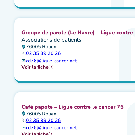
Groupe de parole (Le Havre) – Ligue contre 
Associations de patients
76005 Rouen
02 35 89 20 26
cd76@ligue-cancer.net
Voir la fiche
Café papote – Ligue contre le cancer 76
76005 Rouen
02 35 89 20 26
cd76@ligue-cancer.net
Voir la fiche