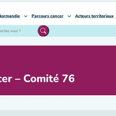
Normandie
Parcours cancer
Acteurs territoriaux
cer – Comité 76