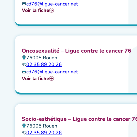
cd76@ligue-cancer.net
Voir la fiche
Oncosexualité – Ligue contre le cancer 76
76005 Rouen
02 35 89 20 26
cd76@ligue-cancer.net
Voir la fiche
Socio-esthétique – Ligue contre le cancer 7
76005 Rouen
02 35 89 20 26