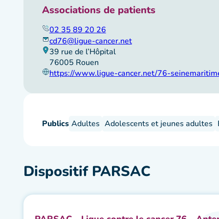
Associations de patients
02 35 89 20 26
cd76@ligue-cancer.net
39 rue de l’Hôpital
76005 Rouen
https://www.ligue-cancer.net/76-seinemaritim
Publics
Adultes
Adolescents et jeunes adultes
Dispositif PARSAC
PARSAC – Ligue contre le cancer 76 – Ant