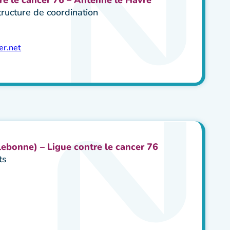
ructure de coordination
er.net
lebonne) – Ligue contre le cancer 76
ts