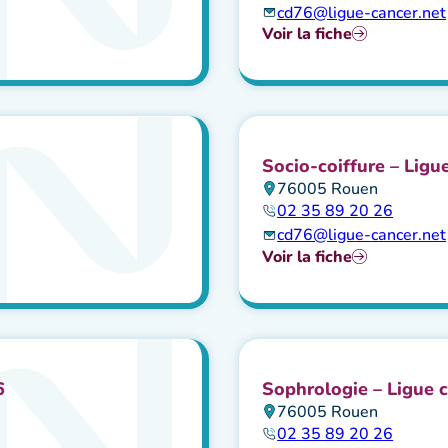
cd76@ligue-cancer.net
Voir la fiche
Socio-coiffure – Ligu
76005 Rouen
02 35 89 20 26
cd76@ligue-cancer.net
Voir la fiche
6
Sophrologie – Ligue c
76005 Rouen
02 35 89 20 26