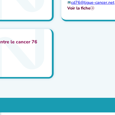
cd76@ligue-cancer.net
Voir la fiche
tre le cancer 76