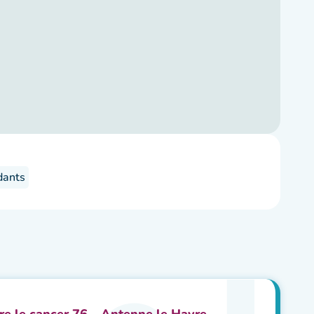
dants
e le cancer 76 – Antenne le Havre