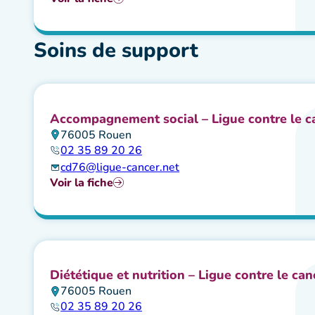
Soins de support
Accompagnement social – Ligue contre le c
76005 Rouen
02 35 89 20 26
cd76@ligue-cancer.net
Voir la fiche
Diététique et nutrition – Ligue contre le can
76005 Rouen
02 35 89 20 26