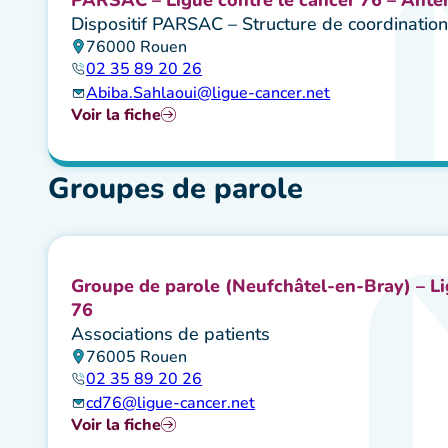
Dispositif PARSAC – Structure de coordinatio
76000 Rouen
02 35 89 20 26
Abiba.Sahlaoui@ligue-cancer.net
Voir la fiche
Groupes de parole
Groupe de parole (Neufchâtel-en-Bray) – Li
76
Associations de patients
76005 Rouen
02 35 89 20 26
cd76@ligue-cancer.net
Voir la fiche