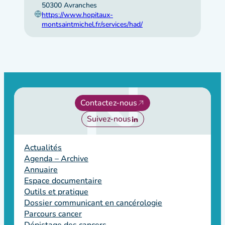
50300 Avranches
https://www.hopitaux-
montsaintmichel.fr/services/had/
Contactez-nous
Suivez-nous
Actualités
Agenda – Archive
Annuaire
Espace documentaire
Outils et pratique
Dossier communicant en cancérologie
Parcours cancer