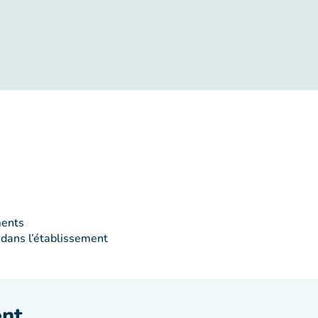
ments
 dans l’établissement
ent