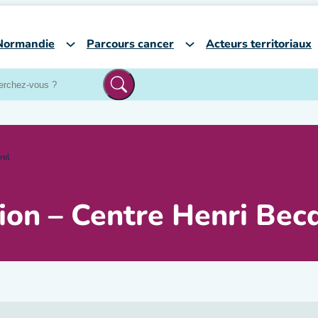
Normandie
Parcours cancer
Acteurs territoriaux
rel
tion – Centre Henri Bec