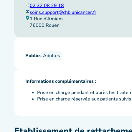
02 32 08 29 18
soins.support@chb.unicancer.fr
1 Rue d’Amiens
76000 Rouen
Publics
Adultes
Informations complémentaires :
Prise en charge pendant et après les traite
Prise en charge réservée aux patients suivis
Etablissement de rattachem