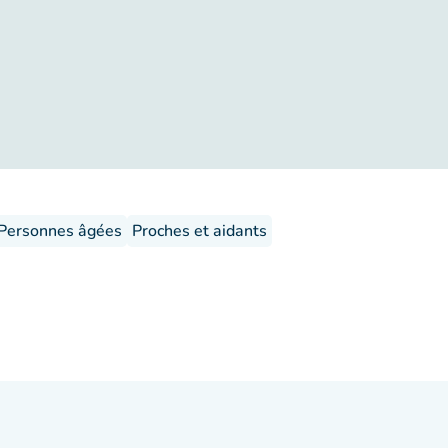
Personnes âgées
Proches et aidants