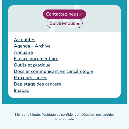
Contactez-nous
Suivez-nous
Actualités
Agenda – Archive
Annuaire
Espace documentaire
Outils et pratique
Dossier communicant en cancérologie
Parcours cancer
Dépistage des cancers
Imapac
Mentions légales
Politique de confidentialité
Gestion des cookies
Plan du site