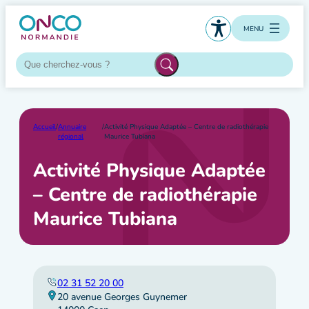
Aller
au
MENU
contenu
Accueil
/
Annuaire
/
Activité Physique Adaptée – Centre de radiothérapie
régional
Maurice Tubiana
Activité Physique Adaptée
– Centre de radiothérapie
Maurice Tubiana
02 31 52 20 00
20 avenue Georges Guynemer