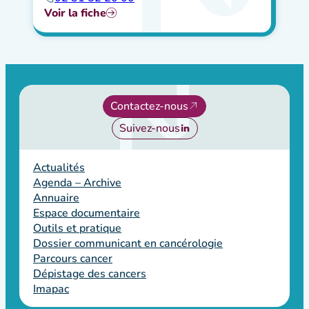
Voir la fiche
Contactez-nous
Suivez-nous
Actualités
Agenda – Archive
Annuaire
Espace documentaire
Outils et pratique
Dossier communicant en cancérologie
Parcours cancer
Dépistage des cancers
Imapac