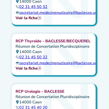
14000 Caen
02 31 45 50 32
secretariat.medecinenucleaire@baclesse.unicancer
Voir la fiche
RCP Thyroïde – BACLESSE/BECQUEREL
Réunion de Concertation Pluridisciplinaire
14000 Caen
02 31 45 50 32
secretariat.medecinenucleaire@baclesse.unicancer
Voir la fiche
RCP Urologie – BACLESSE
Réunion de Concertation Pluridisciplinaire
14000 Caen
02 31 45 40 20