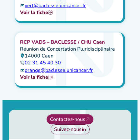
vert@baclesse.unicancer.fr
Voir la fiche
RCP VADS – BACLESSE / CHU Caen
Réunion de Concertation Pluridisciplinaire
14000 Caen
02 31 45 40 30
orange@baclesse.unicancer.fr
Voir la fiche
Contactez-nous
Suivez-nous