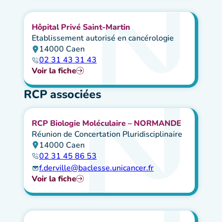
Hôpital Privé Saint-Martin
Etablissement autorisé en cancérologie
14000 Caen
02 31 43 31 43
Voir la fiche
RCP associées
RCP Biologie Moléculaire – NORMANDE
Réunion de Concertation Pluridisciplinaire
14000 Caen
02 31 45 86 53
f.derville@baclesse.unicancer.fr
Voir la fiche