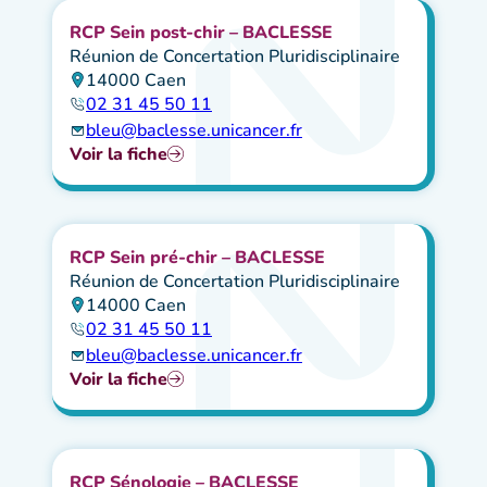
RCP Sein post-chir – BACLESSE
Réunion de Concertation Pluridisciplinaire
14000 Caen
02 31 45 50 11
bleu@baclesse.unicancer.fr
Voir la fiche
RCP Sein pré-chir – BACLESSE
Réunion de Concertation Pluridisciplinaire
14000 Caen
02 31 45 50 11
bleu@baclesse.unicancer.fr
Voir la fiche
RCP Sénologie – BACLESSE