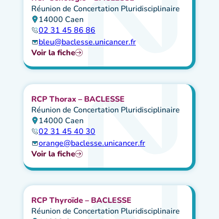
Réunion de Concertation Pluridisciplinaire
14000 Caen
02 31 45 86 86
bleu@baclesse.unicancer.fr
Voir la fiche
RCP Thorax – BACLESSE
Réunion de Concertation Pluridisciplinaire
14000 Caen
02 31 45 40 30
orange@baclesse.unicancer.fr
Voir la fiche
RCP Thyroïde – BACLESSE
Réunion de Concertation Pluridisciplinaire