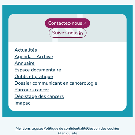
Contactez-nous
Suivez-nous
Actualités
Agenda – Archive
Annuaire
Espace documentaire
Outils et pratique
Dossier communicant en cancérologie
Parcours cancer
Dépistage des cancers
Imapac
Mentions légales
Politique de confidentialité
Gestion des cookies
Plan du site