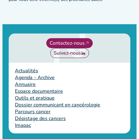
Contactez-nous
Suivez-nous
Actualités
Agenda – Archive
Annuaire
Espace documentaire
Outils et pratique
Dossier communicant en cancérologie
Parcours cancer
Dépistage des cancers
Imapac